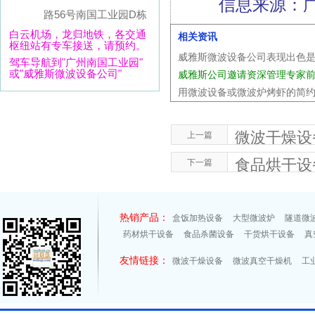
信息来源：
路56号南国工业园D栋
白云机场，龙归地铁，各交通
相关资讯
枢纽站有专车接送，请预约。
威雅斯微波设备公司表现出色
驾车导航到"广州南国工业园"
或"威雅斯微波设备公司"
威雅斯公司邀请资深管理专家
用微波设备或微波炉烤虾的简
微波干燥设
上一篇
食品烘干设
下一篇
热销产品：
盒饭加热设备
大型微波炉
隧道微
药材烘干设备
食品杀菌设备
干货烘干设备
真
友情链接：
微波干燥设备
微波真空干燥机
工