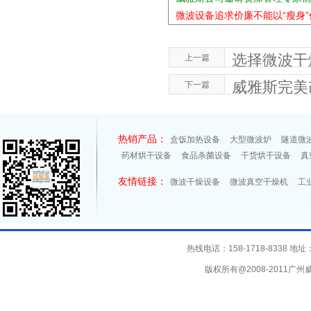
微波设备追求价廉不能以“瘦身
选择微波干
上一篇
威雅斯完美
下一篇
热销产品：
盒饭加热设备
大型微波炉
隧道微
药材烘干设备
食品杀菌设备
干货烘干设备
真
友情链接：
微波干燥设备
微波真空干燥机
工
热线电话：158-1718-8338
版权所有@2008-2011