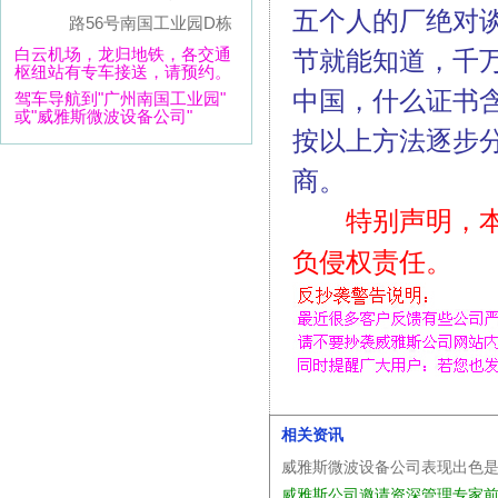
五个人的厂绝对
路56号南国工业园D栋
白云机场，龙归地铁，各交通
节就能知道，千
枢纽站有专车接送，请预约。
中国，什么证书
驾车导航到"广州南国工业园"
或"威雅斯微波设备公司"
按以上方法逐步
商。
特别声明，
负侵权责任。
相关资讯
威雅斯微波设备公司表现出色
威雅斯公司邀请资深管理专家