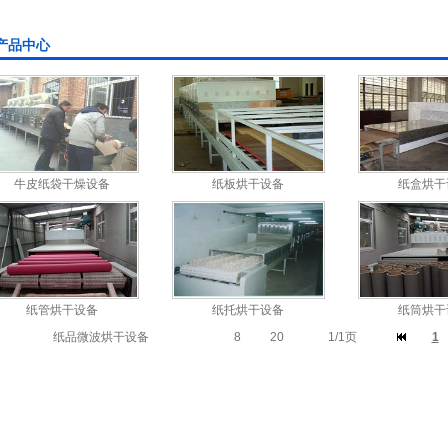
产品中心
牛皮纸袋干燥设备
纸板烘干设备
纸盒烘干
纸管烘干设备
纸托烘干设备
纸筒烘干
纸品微波烘干设备
8
20
1/1页
1