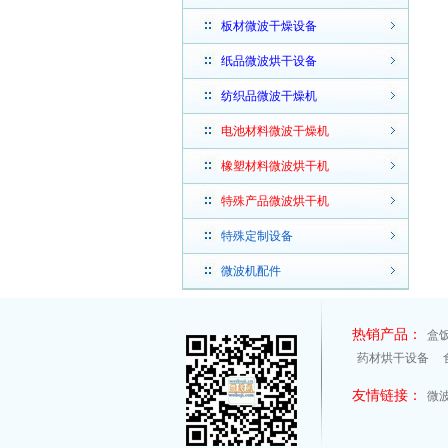
板材微波干燥设备
纸品微波烘干设备
纺织品微波干燥机
电池材料微波干燥机
橡塑材料微波烘干机
特殊产品微波烘干机
特殊定制设备
微波机配件
热销产品：
盒
药材烘干设备
友情链接：
微