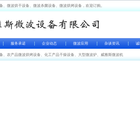
备、微波烘干设备、微波杀菌设备、微波烘烤设备，欢迎订购。
服务承诺
企业动态
微波应用
杂谈资讯
诚
备
、
农产品微波烘烤设备
、
化工产品干燥设备
、
大型微波炉
、
威雅斯微波机