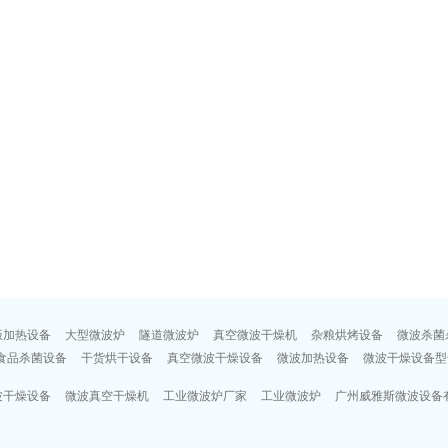
饭加热设备
大型微波炉
隧道微波炉
真空微波干燥机
杂粮烘烤设备
微波杀菌
食品杀菌设备
干货烘干设备
真空微波干燥设备
微波加热设备
微波干燥设备型
波干燥设备
微波真空干燥机
工业微波炉厂家
工业微波炉
广州威雅斯微波设备