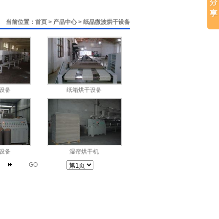
当前位置：
首页
> 产品中心 >
纸品微波烘干设备
设备
纸箱烘干设备
设备
湿帘烘干机
GO