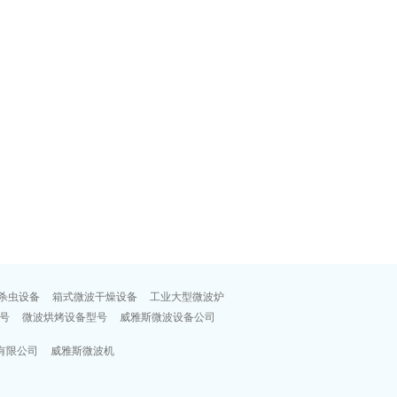
杀虫设备
箱式微波干燥设备
工业大型微波炉
号
微波烘烤设备型号
威雅斯微波设备公司
有限公司
威雅斯微波机