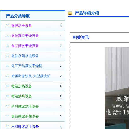
产品详细介绍
产品分类导航
微波烘干设备
微波真空干燥设备
相关资讯
食品微波干燥设备
微波杀菌杀虫设备
化工产品微波干燥机
威雅斯微波机-大型微波炉
微波加热设备
微波烘烤设备
药材微波烘干设备
食品微波杀菌设备
木材微波烘干设备